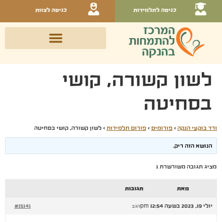
כניסה לתלמידות
כניסה לצוות
לשון קשורה, קושי
בסחיטה
ורד בוקעי הנקה
›
פורומים
›
פורום תלמידות
›
לשון קשורה, קושי בסחיטה
הנושא הזה ריק.
מציג תגובה משורשרת 1
מאת
תגובות
יולי 19, 2023 בשעה 12:54 pm
#15141
הגב