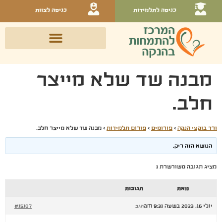
כניסה לתלמידות
כניסה לצוות
מבנה שד שלא מייצר
חלב.
ורד בוקעי הנקה
›
פורומים
›
פורום תלמידות
›
מבנה שד שלא מייצר חלב.
הנושא הזה ריק.
מציג תגובה משורשרת 1
מאת
תגובות
יולי 16, 2023 בשעה 9:31 am
#15107
הגב