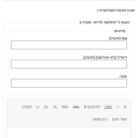
מציג תגובה משורשרת 1
מענה ל־מחלקת ילדים- מקרה 3
פרטים:
שם (חובה):
דוא"ל (לא יפורסם) (חובה):
אתר: