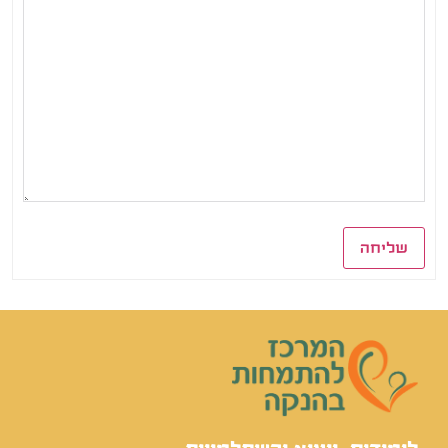
שליחה