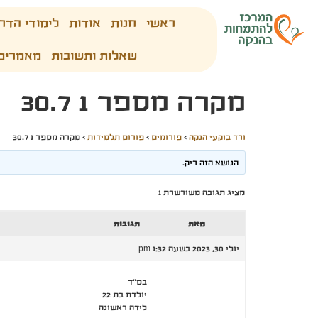
ראשי
חנות
אודות
לימודי הדר
שאלות ותשובות
מאמרים
מקרה מספר 1 30.7
ורד בוקעי הנקה
›
פורומים
›
פורום תלמידות
›
מקרה מספר 1 30.7
הנושא הזה ריק.
מציג תגובה משורשרת 1
מאת
תגובות
יולי 30, 2023 בשעה 1:32 pm
בס"ד
יולדת בת 22
לידה ראשונה