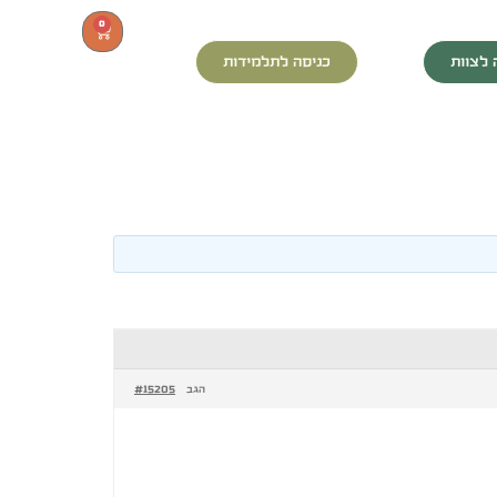
0
 לצוות
כניסה לתלמידות
#15205
הגב