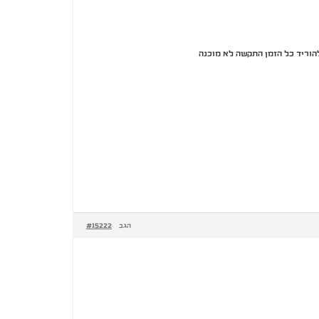
להוריד כל הזמן התקשה לא מוכנה
#15222
הגב