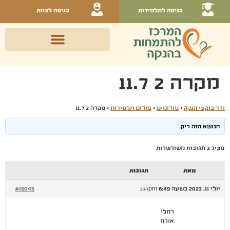
כניסה לתלמידות
כניסה לצוות
מקרה 2 11.7
ורד בוקעי הנקה
›
פורומים
›
פורום תלמידות
›
מקרה 2 11.7
הנושא הזה ריק.
מציג 2 תגובות משורשרות
מאת
תגובות
יולי 11, 2023 בשעה 6:49 pm
#15043
הגב
רחלי
אורח