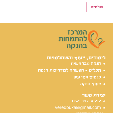
שליחה
לימודים, ייעוץ והשתלמויות
הנקה מבראשית
תכל'ס - העשרה למדריכות הנקה
כנסים וימי עיון
ייעוץ הנקה
יצירת קשר
052-397-4692
veredbukai@gmail.com