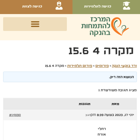
כניסה לתלמידות
כניסה לצוות
מקרה 4 15.6
ורד בוקעי הנקה
›
פורומים
›
פורום תלמידות
›
מקרה 4 15.6
הנושא הזה ריק.
מציג תגובה משורשרת 1
מאת
תגובות
יוני 17, 2023 בשעה 8:39 pm
#14690
הגב
רחלי
אורח