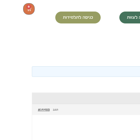
0
 לצוות
כניסה לתלמידות
#14469
הגב