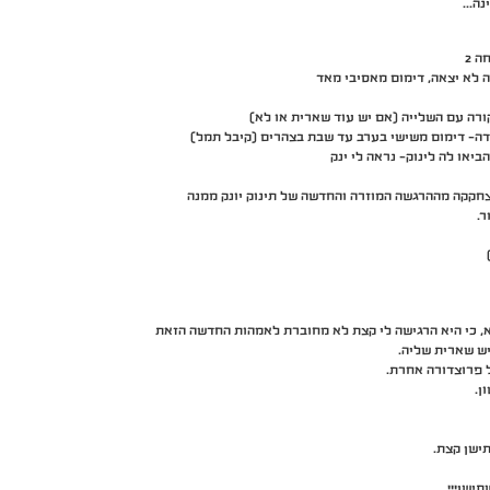
ינה…
ה 2
ה לא יצאה, דימום מאסיבי מאד
רה עם השלייה (אם יש עוד שארית או לא)
צחקקה מההרגשה המוזרה והחדשה של תינוק יונק ממנה
.
א, כי היא הרגישה לי קצת לא מחוברת לאמהות החדשה הזאת
ש שארית שליה.
 פרוצדורה אחרת.
ן.
ישן קצת.
ישן!!!