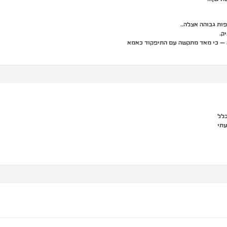
ות גבוהה אצלה..
ק.
ה – כי מאד מתקשה עם התיפקוד כאמא
לל
עתי