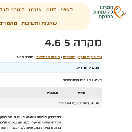
ראשי
חנות
אודות
לימודי הדר
שאלות ותשובות
מאמרים
מקרה 5 4.6
ורד בוקעי הנקה
›
פורומים
›
פורום תלמידות
›
מקרה 5 4.6
הנושא הזה ריק.
מציג 2 תגובות משורשרות
מאת
תגובות
יוני 4, 2023 בשעה 6:04 pm
במסדרון ביקשה שאגיע כי יש תינוק לשון
אמרתי שאני מגיעה ולפני שנכנסתי הלכתי
הרופא באמת כתב שיש לשון קשורה אחורי