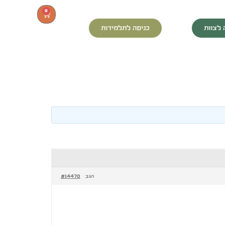
0
 לצוות
כניסה לתלמידות
#14470
הגב