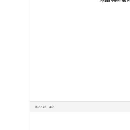
#14484
הגב