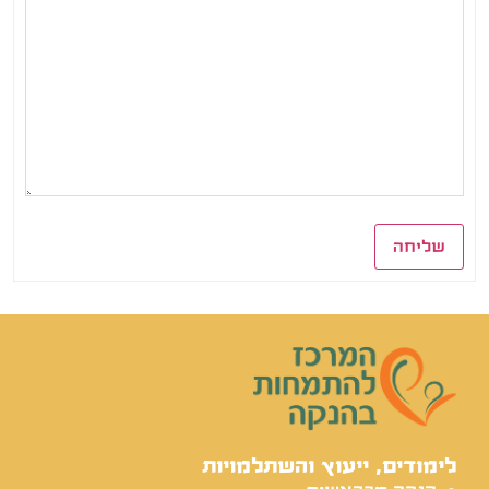
שליחה
לימודים, ייעוץ והשתלמויות