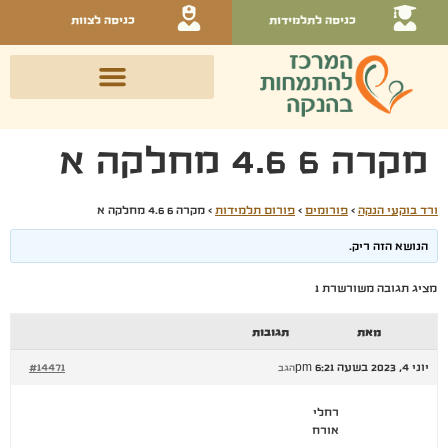
כניסה לתלמידות
כניסה לצוות
מקרה 6 4.6 מחלקה א
ורד בוקעי הנקה
›
פורומים
›
פורום תלמידות
›
מקרה 6 4.6 מחלקה א
הנושא הזה ריק.
מציג תגובה משורשרת 1
מאת
תגובות
יוני 4, 2023 בשעה 6:21 pm
#14471
הגב
רחלי
אורח