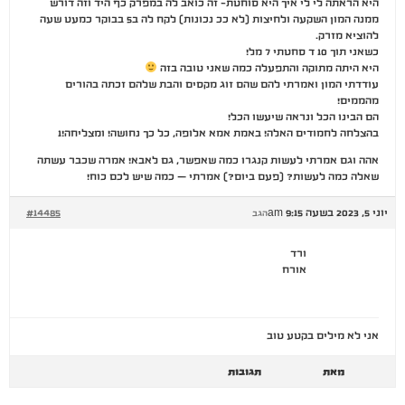
היא הראתה לי לי איך היא סוחטת- זה כואב לה במפרק כף היד וזה דורש
ממנה המון השקעה ולחיצות (לא ככ נכונות) לקח לה ב5 בבוקר כמעט שעה
להוציא מזרק.
כשאני תוך 10 ד סחטתי 7 מל!
היא היתה מתוקה והתפעלה כמה שאני טובה בזה
עודדתי המון ואמרתי להם שהם זוג מקסים והבת שלהם זכתה בהורים
מהממים!
הם הבינו הכל ונראה שיעשו הכל!
בהצלחה לחמודים האלה! באמת אמא אלופה, כל כך נחושה! ומצליחה!1
אהה וגם אמרתי לעשות קנגרו כמה שאפשר, גם לאבא! אמרה שכבר עשתה
שאלה כמה לעשות? (פעם ביום?) אמרתי – כמה שיש לכם כוח!
יוני 5, 2023 בשעה 9:15 am
#14485
הגב
ורד
אורח
אני לא מילים בקטע טוב
מאת
תגובות