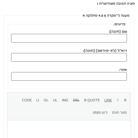
מציג תגובה משורשרת 1
מענה ל־מקרה 6 4.6 מחלקה א
פרטים:
שם (חובה):
דוא"ל (לא יפורסם) (חובה):
אתר: