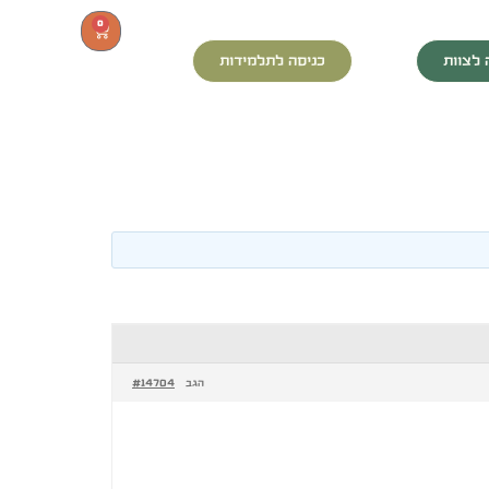
0
 לצוות
כניסה לתלמידות
#14704
הגב