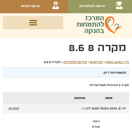
כניסה לתלמידות
כניסה לצוות
מקרה 8 8.6
ורד בוקעי הנקה
›
פורומים
›
פורום תלמידות
›
מקרה 8 8.6
הנושא הזה ריק.
מציג 3 תגובות משורשרות
מאת
תגובות
יוני 8, 2023 בשעה 8:05 pm
#14619
הגב
רחלי
אורח