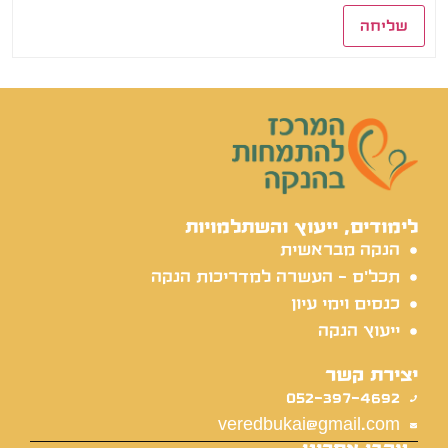
שליחה
לימודים, ייעוץ והשתלמויות
הנקה מבראשית
תכל'ס - העשרה למדריכות הנקה
כנסים וימי עיון
ייעוץ הנקה
יצירת קשר
052-397-4692
veredbukai@gmail.com