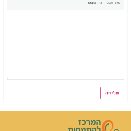
שליחה