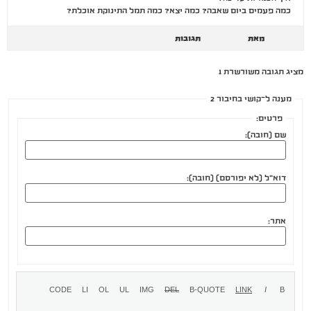
כמה פעמים ביום שאבה? כמה יצא? כמה תמל התינוקת אוכלת?
מאת
תגובות
מציג תגובה משורשרת 1
מענה ל־קושי בחיבור 2
פרטים:
שם (חובה):
דוא"ל (לא יפורסם) (חובה):
אתר: