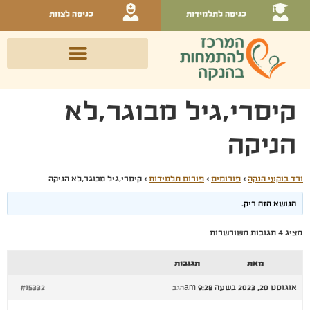
כניסה לתלמידות
כניסה לצוות
קיסרי,גיל מבוגר,לא
הניקה
ורד בוקעי הנקה
›
פורומים
›
פורום תלמידות
›
קיסרי,גיל מבוגר,לא הניקה
הנושא הזה ריק.
מציג 4 תגובות משורשרות
מאת
תגובות
אוגוסט 20, 2023 בשעה 9:28 am
#15332
הגב