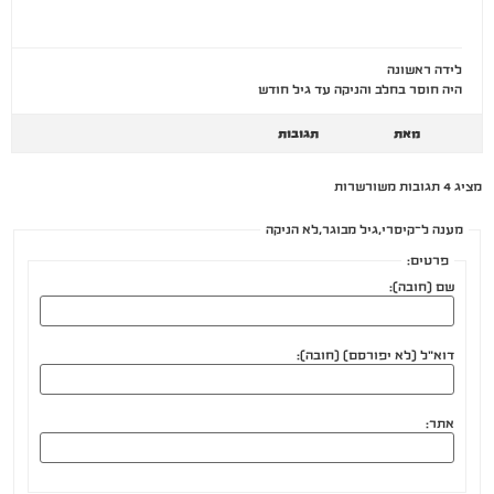
לידה ראשונה
היה חוסר בחלב והניקה עד גיל חודש
מאת
תגובות
מציג 4 תגובות משורשרות
מענה ל־קיסרי,גיל מבוגר,לא הניקה
פרטים:
שם (חובה):
דוא"ל (לא יפורסם) (חובה):
אתר: