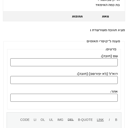
בת כמה האימא?
מאת
תגובות
מציג תגובה משורשרת 1
מענה ל־קיסרי תאומים
פרטים:
שם (חובה):
דוא"ל (לא יפורסם) (חובה):
אתר: