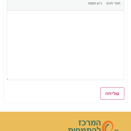
שליחה