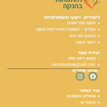
לימודים, ייעוץ והשתלמויות
הנקה מבראשית
תכל'ס - העשרה למדריכות הנקה
כנסים וימי עיון
ייעוץ הנקה
יצירת קשר
052-397-4692
veredbukai@gmail.com
עקבו אחרינו
עוד באתר
שאלות ותשובות
מאמרים