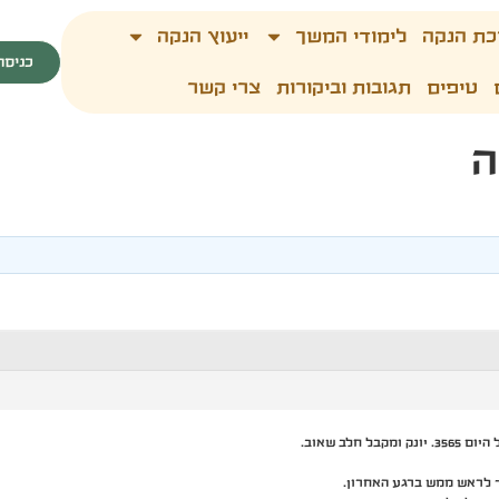
כת הנקה
לימודי המשך
ייעוץ הנקה
כניסה
טיפים
תגובות וביקורות
צרי קשר
ה
ך לראש ממש ברגע האחרון.