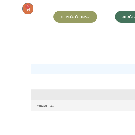
0
 לצוות
כניסה לתלמידות
#15296
הגב