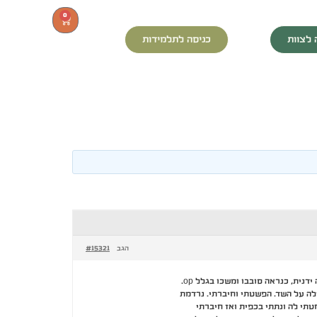
0
 לצוות
כניסה לתלמידות
#15321
הגב
עילה על השד. הפשטתי וחיברתי. נרדמת
תי לה ונתתי בכפית ואז חיברתי