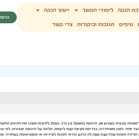
כת הנקה
לימודי המשך
ייעוץ הנקה
כניסה
טיפים
תגובות וביקורות
צרי קשר
נפוח בצד אחד. לשון משוחררת, בבדיקת מציצה קצת לועסת. תלונה על תינוקת ישנונית, לא י
הלידה והמנח שלה קצת קשה לה כרגע וכדאי לפנות לפיזיות או אוסטיאופת בשחרור. סחט