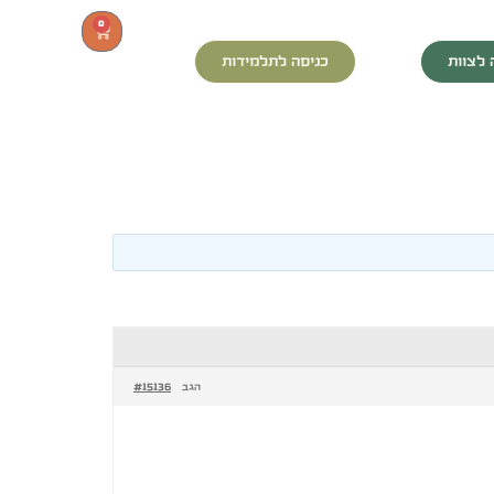
0
 לצוות
כניסה לתלמידות
#15136
הגב