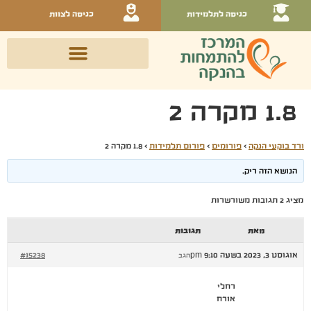
כניסה לתלמידות
כניסה לצוות
1.8 מקרה 2
ורד בוקעי הנקה
›
פורומים
›
פורום תלמידות
›
1.8 מקרה 2
הנושא הזה ריק.
מציג 2 תגובות משורשרות
מאת
תגובות
אוגוסט 3, 2023 בשעה 9:10 pm
#15238
הגב
רחלי
אורח