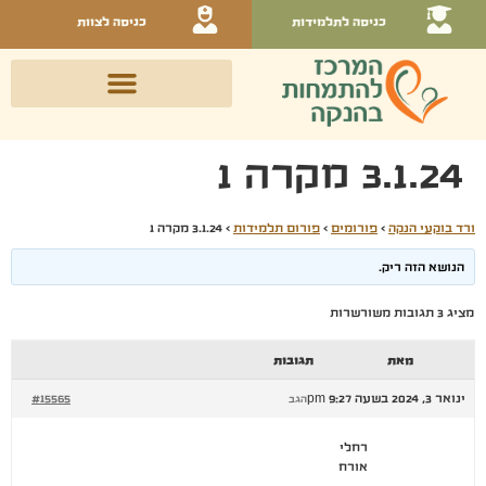
כניסה לתלמידות
כניסה לצוות
3.1.24 מקרה 1
ורד בוקעי הנקה
›
פורומים
›
פורום תלמידות
›
3.1.24 מקרה 1
הנושא הזה ריק.
מציג 3 תגובות משורשרות
מאת
תגובות
ינואר 3, 2024 בשעה 9:27 pm
#15565
הגב
רחלי
אורח