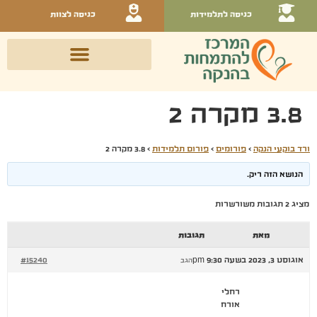
כניסה לתלמידות
כניסה לצוות
3.8 מקרה 2
ורד בוקעי הנקה
›
פורומים
›
פורום תלמידות
›
3.8 מקרה 2
הנושא הזה ריק.
מציג 2 תגובות משורשרות
מאת
תגובות
אוגוסט 3, 2023 בשעה 9:30 pm
#15240
הגב
רחלי
אורח