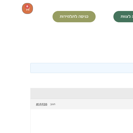
0
 לצוות
כניסה לתלמידות
#14436
הגב