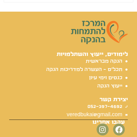
לימודים, ייעוץ והשתלמויות
הנקה מבראשית
תכל'ס - העשרה למדריכות הנקה
כנסים וימי עיון
ייעוץ הנקה
יצירת קשר
052-397-4692
veredbukai@gmail.com
עקבו אחרינו