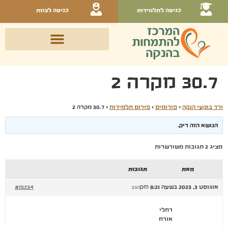
כניסה לתלמידות
כניסה לצוות
30.7 מקרה 2
ורד בוקעי הנקה
›
פורומים
›
פורום תלמידות
›
30.7 מקרה 2
הנושא הזה ריק.
מציג 2 תגובות משורשרות
מאת
תגובות
אוגוסט 3, 2023 בשעה 8:21 pm
#15234
הגב
רחלי
אורח