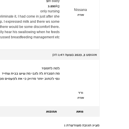
5th baby
3.890kg
Nissana
only nursing
אורח
iminate it. I had come in just after she
p. I expressed milk and there ws some.
.told her to massage the armpit areas and use warmth and explained why there would be some discomfort there.
ally hear his swallowing when he feeds..
cussed breastfeeding management etc.
אוגוסט 3, 2023 בשעה 1:47 pm
למה לחמם?
מה הסברת לה לגבי מה שיש בבית שחי?
נסי לכתוב יותר מדויק כי את לפעמים מפ
ורד
אורח
מאת
תגובות
מציג תגובה משורשרת 1