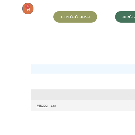
0
 לצוות
כניסה לתלמידות
#15202
הגב