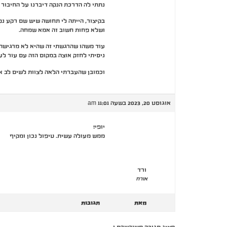
נתתי לה הדרכת הנקה דיברנו על החיבור 
בקיצור, הייתה לי תחושה שיש שם רקע נפ
ושלא פחות חשוב זה אמא שמחה.
עוד משהו שהרגשתי זה שהיא לא מרגישה 
ניסיתי לחזק אוצה במקום הזה עם עור לעו
וכמובן שהעברתי הלאה לצוות לשים לב אל
אוגוסט 20, 2023 בשעה 11:01 am
יופי!
ממש מעולה עשית. טיפול נכון ומקיף
ורד
אורח
מאת
תגובות