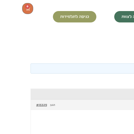
0
 לצוות
כניסה לתלמידות
#15329
הגב