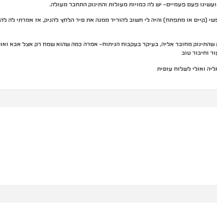
ועשינו פעם פעמיים- יש לה כמויות מעולות והתינוק התחבר מעולה.
שי (קיים או מתפתח) והיה לי חשוב להוריד ממנה את סיר הלחץ להניק, אז אמרתי לה לה
שהתינוק מחובר אליה, בעיקר בעקבוח הניתוח- אמרה כמה שהוא שמח רק אצל אבא ואותו 
ר וחיבור טוב
יה ואולי לשלוח עוסית