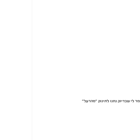
ר לי שבדיוק נתנו לתינוק ״מהרעל״