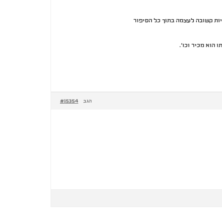
יות קשובה לעצמה בתוך כל הסיפור
הוא מכיר וכו׳.
#15354
הגב