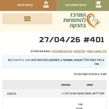
כניסה לתלמידות
כניסה לצוות
#401 27/04/26
ורד בוקעי הנקה
›
פורומים
›
פורום תלמידות
›
#401 27/04/26
This topic has 2 תגובות, משתתף 1, and was last updated
לפני 3 חודשים
by
שני
.
מציג 2 תגובות משורשרות
מאת
תגובות
אפריל 29, 2026 בשעה 11:26 am
#18020
הגב
שני
אורח