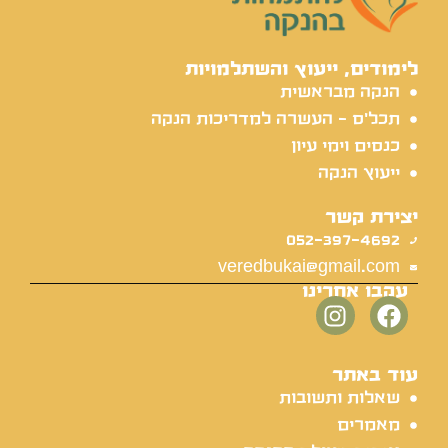
לימודים, ייעוץ והשתלמויות
הנקה מבראשית
תכל'ס - העשרה למדריכות הנקה
כנסים וימי עיון
ייעוץ הנקה
יצירת קשר
052-397-4692
veredbukai@gmail.com
עקבו אחרינו
עוד באתר
שאלות ותשובות
מאמרים