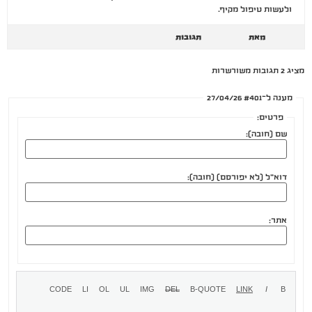
ולעשות טיפול מקיף.
מאת
תגובות
מציג 2 תגובות משורשרות
מענה ל־#401 27/04/26
פרטים:
שם (חובה):
דוא"ל (לא יפורסם) (חובה):
אתר: