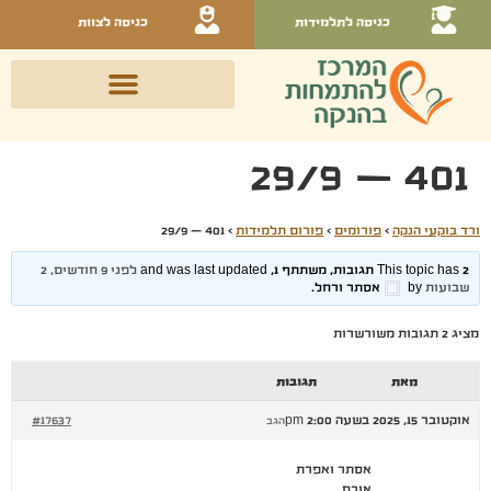
כניסה לתלמידות
כניסה לצוות
401 – 29/9
ורד בוקעי הנקה
›
פורומים
›
פורום תלמידות
›
401 – 29/9
This topic has 2 תגובות, משתתף 1, and was last updated
לפני 9 חודשים, 2
שבועות
by
אסתר ורחל
.
מציג 2 תגובות משורשרות
מאת
תגובות
אוקטובר 15, 2025 בשעה 2:00 pm
#17637
הגב
אסתר ואפרת
אורח