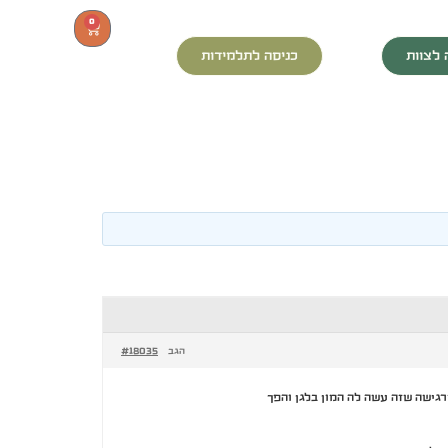
0
 לצוות
כניסה לתלמידות
#18035
הגב
רגישה שזה עשה לה המון בלגן והפך