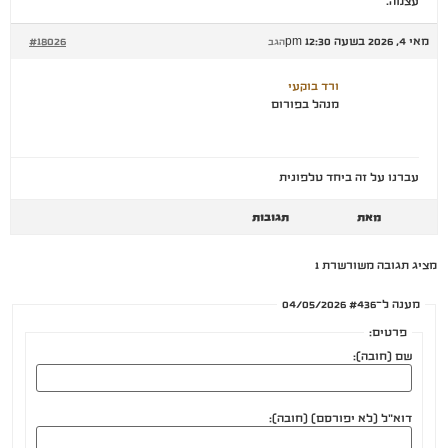
עצמה.
מאי 4, 2026 בשעה 12:30 pm
#18026
הגב
ורד בוקעי
מנהל בפורום
עברנו על זה ביחד טלפונית
מאת
תגובות
מציג תגובה משורשרת 1
מענה ל־#436 04/05/2026
פרטים:
שם (חובה):
דוא"ל (לא יפורסם) (חובה):