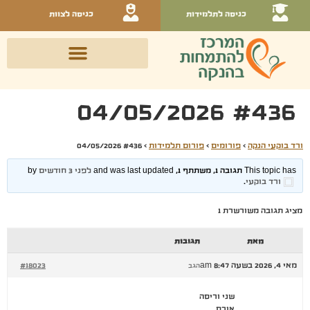
כניסה לתלמידות
כניסה לצוות
#436 04/05/2026
ורד בוקעי הנקה
›
פורומים
›
פורום תלמידות
›
#436 04/05/2026
This topic has תגובה 1, משתתף 1, and was last updated
לפני 3 חודשים
by
ורד בוקעי
.
מציג תגובה משורשרת 1
מאת
תגובות
מאי 4, 2026 בשעה 8:47 am
#18023
הגב
שני וריסה
אורח