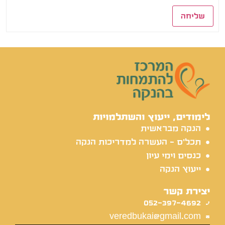
שליחה
לימודים, ייעוץ והשתלמויות
הנקה מבראשית
תכל'ס - העשרה למדריכות הנקה
כנסים וימי עיון
ייעוץ הנקה
יצירת קשר
052-397-4692
veredbukai@gmail.com