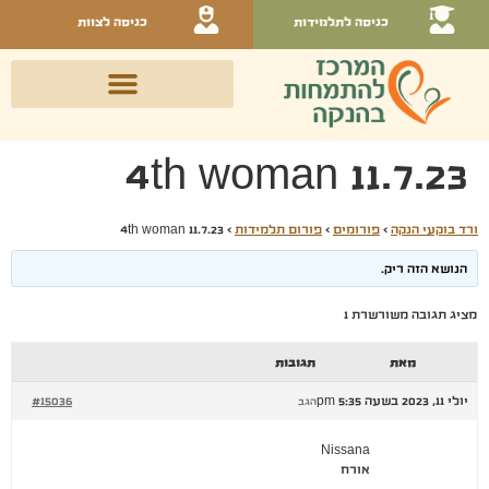
כניסה לתלמידות
כניסה לצוות
4th woman 11.7.23
ורד בוקעי הנקה
›
פורומים
›
פורום תלמידות
›
4th woman 11.7.23
הנושא הזה ריק.
מציג תגובה משורשרת 1
מאת
תגובות
יולי 11, 2023 בשעה 5:35 pm
#15036
הגב
Nissana
אורח