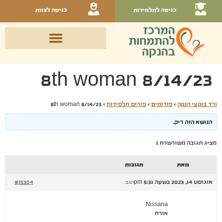
כניסה לתלמידות
כניסה לצוות
8/14/23 8th woman
ורד בוקעי הנקה
›
פורומים
›
פורום תלמידות
›
8/14/23 8th woman
הנושא הזה ריק.
מציג תגובה משורשרת 1
מאת
תגובות
אוגוסט 14, 2023 בשעה 5:31 pm
#15304
הגב
Nissana
אורח