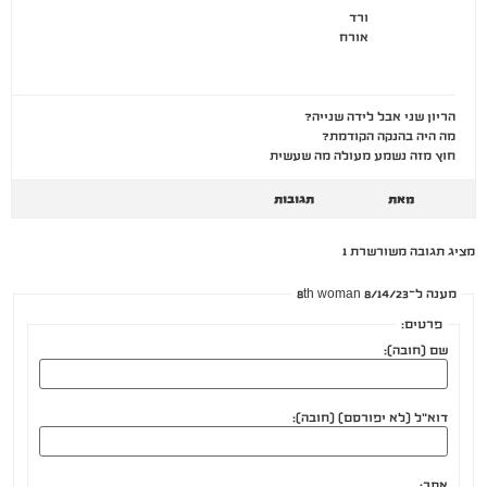
ורד
אורח
הריון שני אבל לידה שנייה?
מה היה בהנקה הקודמת?
חוץ מזה נשמע מעולה מה שעשית
מאת
תגובות
מציג תגובה משורשרת 1
מענה ל־8/14/23 8th woman
פרטים:
שם (חובה):
דוא"ל (לא יפורסם) (חובה):
אתר: