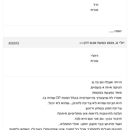
ורד
אורח
זאתי……
יולי 11, 2023 בשעה 6:26 pm
#15042
הגב
רחלי
אורח
הייתי אצלה גם ב11.7
הניקה איזה 4 פעמים.
מאד נפצעה בפטמה
אמרו לה שיצטרך פזיוטרפיה בגלל המנח OP שהיה בו.
היא הבינה שהיא לא צריכה להניק… שהוא לא יכול.
צריכה המון בטחון ורוגע
הלכה לתינוקיה לראות איך מחליפים חיתול!
חיבור נכון- גם אני וגם היא לבד.
השד מרגיש כבר מוצק יותק- אולי התמלא..
התינוק מצליח להתחבר אבל כל המצב אינו אופטימלי בשבילו, האמא נלחצת