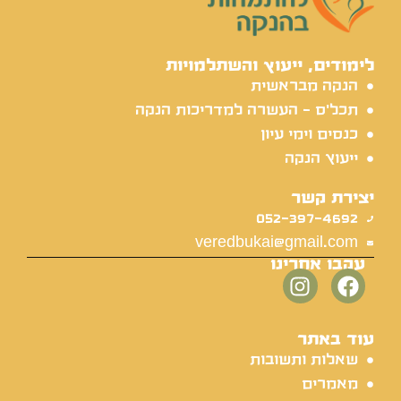
לימודים, ייעוץ והשתלמויות
הנקה מבראשית
תכל'ס - העשרה למדריכות הנקה
כנסים וימי עיון
ייעוץ הנקה
יצירת קשר
052-397-4692
veredbukai@gmail.com
עקבו אחרינו
עוד באתר
שאלות ותשובות
מאמרים