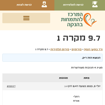
כניסה לתלמידות
כניסה לצוות
9.7 מקרה 1
ורד בוקעי הנקה
›
פורומים
›
פורום תלמידות
›
9.7 מקרה 1
הנושא הזה ריק.
מציג 4 תגובות משורשרות
מאת
תגובות
יולי 9, 2023 בשעה 8:47 pm
#15027
הגב
רחלי
אורח