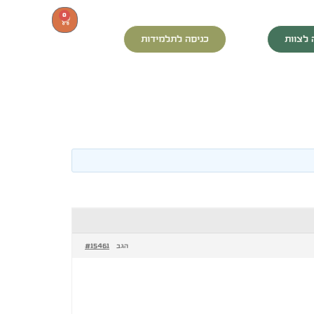
0
 לצוות
כניסה לתלמידות
#15461
הגב