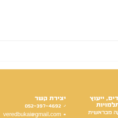
ים, ייעוץ
יצירת קשר
למויות
052-397-4692
ה מבראשית
veredbukai@gmail.com