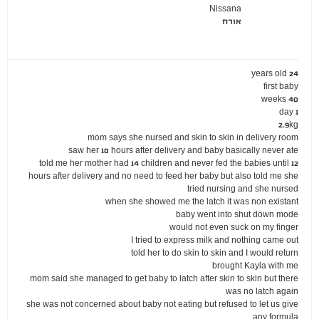
Nissana
אורח
24 years old
first baby
40 weeks
1 day
2.9kg
mom says she nursed and skin to skin in delivery room
saw her 10 hours after delivery and baby basically never ate
told me her mother had 14 children and never fed the babies until 12
hours after delivery and no need to feed her baby but also told me she
tried nursing and she nursed
when she showed me the latch it was non existant
baby went into shut down mode
would not even suck on my finger
I tried to express milk and nothing came out
told her to do skin to skin and I would return
brought Kayla with me
mom said she managed to get baby to latch after skin to skin but there
was no latch again
she was not concerned about baby not eating but refused to let us give
any formula