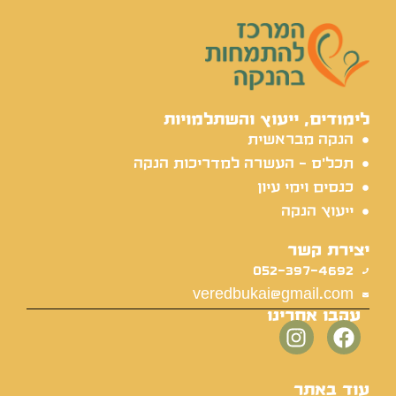
לימודים, ייעוץ והשתלמויות
הנקה מבראשית
תכל'ס - העשרה למדריכות הנקה
כנסים וימי עיון
ייעוץ הנקה
יצירת קשר
052-397-4692
veredbukai@gmail.com
עקבו אחרינו
עוד באתר