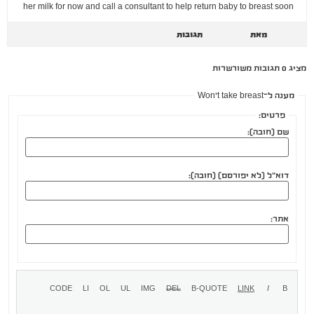
her milk for now and call a consultant to help return baby to breast soon
מאת
תגובות
מציג 0 תגובות משורשרות
מענה ל־Won't take breast
פרטים:
שם (חובה):
דוא"ל (לא יפורסם) (חובה):
אתר: