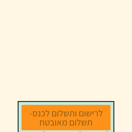
לרישום ותשלום לכנס-
תשלום מאובטח