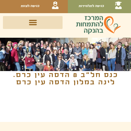
כניסה לתלמידות
כניסה לצוות
כנס חל״ב 8 הדסה עין כרם.
לינה במלון הדסה עין כרם