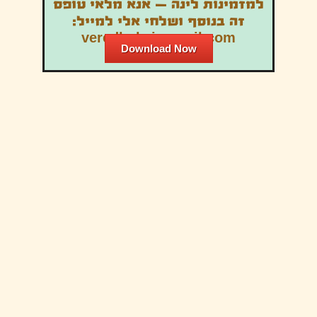
למזמינות לינה – אנא מלאי טופס
זה בנוסף ושלחי אלי למייל:
veredbukai@gmail.com
Download Now